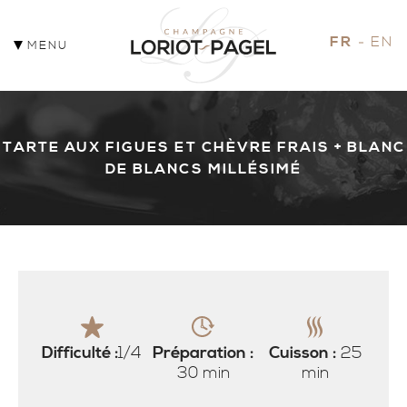
FR
EN
MENU
TARTE AUX FIGUES ET CHÈVRE FRAIS + BLANC
DE BLANCS MILLÉSIMÉ
Difficulté :
1/4
Préparation :
Cuisson :
25
30 min
min