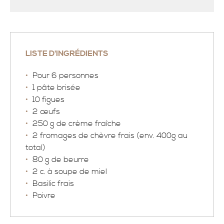
LISTE D'INGRÉDIENTS
Pour 6 personnes
1 pâte brisée
10 figues
2 œufs
250 g de crème fraîche
2 fromages de chèvre frais (env. 400g au
total)
80 g de beurre
2 c. à soupe de miel
Basilic frais
Poivre