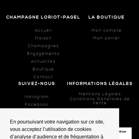
CHAMPAGNE LORIOT-PAGEL
LA BOUTIQUE
Accueil
Mon compte
Maison
Mon panier
Champagnes
Engagements
Actualités
Boutique
Contact
SUIVEZ-NOUS
INFORMATIONS LÉGALES
Mentions Légales
Instagram
Conditions Générales de
Vente
Facebook
En poursuivant votre navigation sur ce site,
vous acceptez l’utilisation de cookies
d’analyse d’audience et de fréquentation à