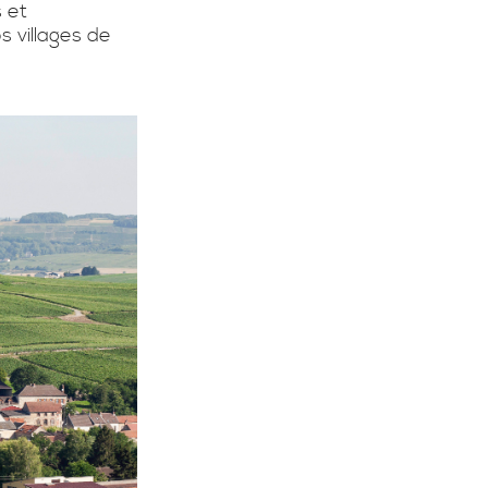
s et
s villages de