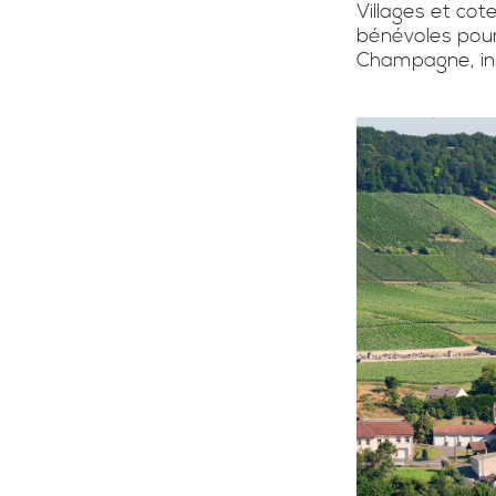
Villages et cot
bénévoles pour 
Champagne, ins