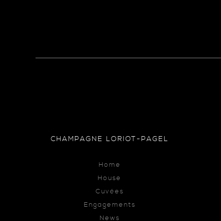
CHAMPAGNE LORIOT-PAGEL
Home
House
Cuvées
Engagements
News