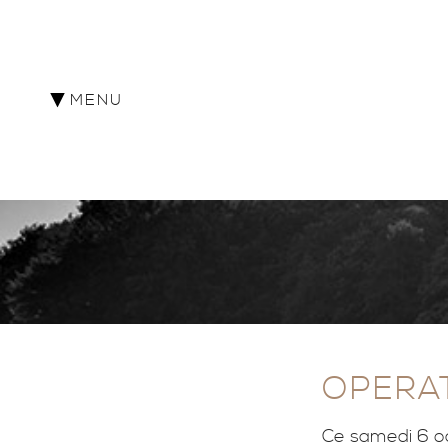
MENU
OPERA
Ce samedi 6 oc