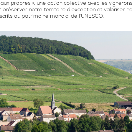
eaux propres », une action collective avec les vigneron
préserver notre territoire d’exception et valoriser no
crits au patrimoine mondial de l’UNESCO.