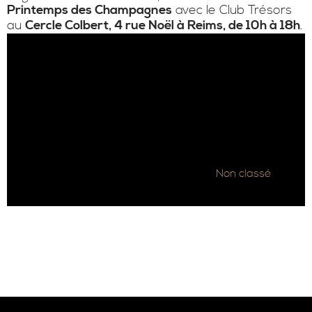
Printemps des Champagnes
avec le Club Trésors
au
Cercle Colbert, 4 rue Noël à Reims, de 10h à 18h
.
Catégories
Non classé